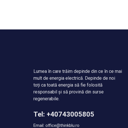
Lumea în care trăim depinde din ce în ce mai
mult de energia electrică. Depinde de noi
toți ca toată energia să fie folosită
responsabil și să provină din surse
regenerabile.
Tel: +40743005805
Email: office@thinkblu.ro