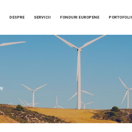
DESPRE
SERVICII
FONDURI EUROPENE
PORTOFOLI
ny