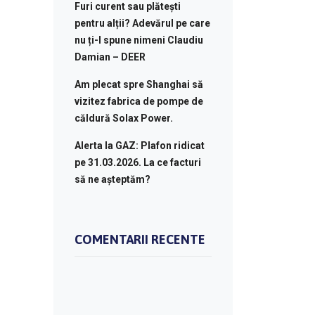
Furi curent sau plătești
pentru alții? Adevărul pe care
nu ți-l spune nimeni Claudiu
Damian – DEER
Am plecat spre Shanghai să
vizitez fabrica de pompe de
căldură Solax Power.
Alerta la GAZ: Plafon ridicat
pe 31.03.2026. La ce facturi
să ne așteptăm?
COMENTARII RECENTE