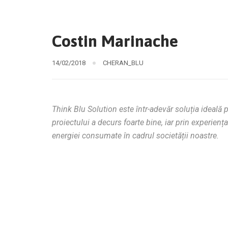
Costin Marinache
14/02/2018
CHERAN_BLU
Think Blu Solution este într-adevăr soluția ideală
proiectului a decurs foarte bine, iar prin experie
energiei consumate în cadrul societății noastre.