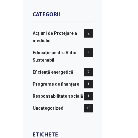
CATEGORII
Acțiuni de Protejare a
2
mediului
Educație pentru Viitor
4
Sustenabil
Eficiență energetică
7
Programe de finanțare
1
Responsabilitate socială
1
Uncategorized
13
ETICHETE