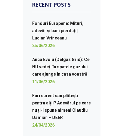
RECENT POSTS
Fonduri Europene: Mituri,
adevăr și bani pierduți |
Lucian Vrînceanu
25/06/2026
Anca Evoiu (Delgaz Grid): Ce
NU vedeți în spatele gazului
care ajunge în casa voastră
11/06/2026
Furi curent sau plătești
pentru alții? Adevărul pe care
nu ți-l spune nimeni Claudiu
Damian – DEER
24/04/2026