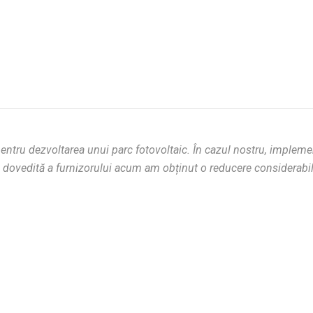
 pentru dezvoltarea unui parc fotovoltaic. În cazul nostru, implem
nța dovedită a furnizorului acum am obținut o reducere considerabi