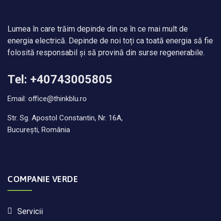
Lumea în care trăim depinde din ce în ce mai mult de
energia electrică. Depinde de noi toți ca toată energia să fie
folosită responsabil și să provină din surse regenerabile.
Tel: +40743005805
Email: office@thinkblu.ro
Str. Sg. Apostol Constantin, Nr. 16A,
București, România
COMPANIE VERDE
Servicii