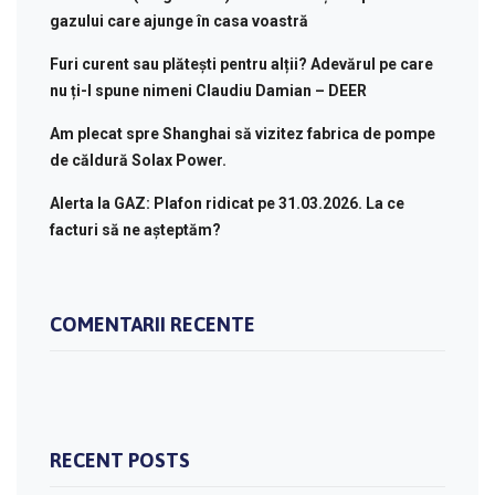
gazului care ajunge în casa voastră
Furi curent sau plătești pentru alții? Adevărul pe care
nu ți-l spune nimeni Claudiu Damian – DEER
Am plecat spre Shanghai să vizitez fabrica de pompe
de căldură Solax Power.
Alerta la GAZ: Plafon ridicat pe 31.03.2026. La ce
facturi să ne așteptăm?
COMENTARII RECENTE
RECENT POSTS