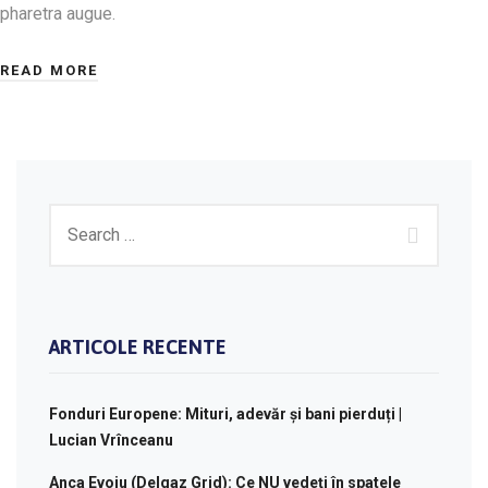
pharetra augue.
READ MORE
ARTICOLE RECENTE
Fonduri Europene: Mituri, adevăr și bani pierduți |
Lucian Vrînceanu
Anca Evoiu (Delgaz Grid): Ce NU vedeți în spatele