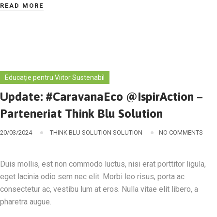
READ MORE
Educație pentru Viitor Sustenabil
Update: #CaravanaEco @IspirAction –
Parteneriat Think Blu Solution
20/03/2024
THINK BLU SOLUTION SOLUTION
NO COMMENTS
Duis mollis, est non commodo luctus, nisi erat porttitor ligula,
eget lacinia odio sem nec elit. Morbi leo risus, porta ac
consectetur ac, vestibu lum at eros. Nulla vitae elit libero, a
pharetra augue.