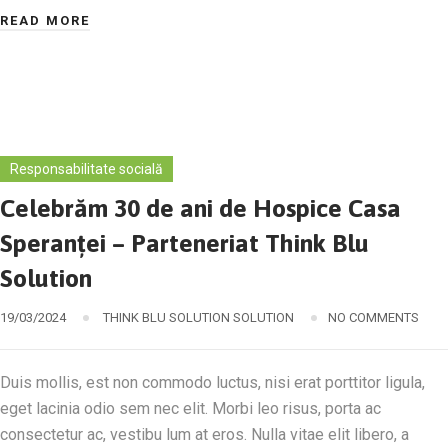
READ MORE
Responsabilitate socială
Celebrăm 30 de ani de Hospice Casa
Speranței – Parteneriat Think Blu
Solution
19/03/2024
THINK BLU SOLUTION SOLUTION
NO COMMENTS
Duis mollis, est non commodo luctus, nisi erat porttitor ligula,
eget lacinia odio sem nec elit. Morbi leo risus, porta ac
consectetur ac, vestibu lum at eros. Nulla vitae elit libero, a