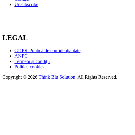
Unsubscribe
LEGAL
GDPR-Politică de confidențialitate
ANPC
Termeni și condiții
Politica cookies
Copyright © 2026
Think Blu Solution
, All Rights Reserved.