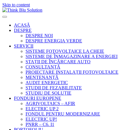
Skip to content
ACASĂ
DESPRE
DESPRE NOI
DESPRE ENERGIA VERDE
SERVICII
SISTEME FOTOVOLTAICE LA CHEIE
SISTEME DE ÎNMAGAZINARE A ENERGIEI
STAȚII DE ÎNCĂRCARE AUTO
CONSULTANȚĂ
PROIECTARE INSTALAȚII FOTOVOLTAICE
MENTENANȚĂ
AUDIT ENERGETIC
STUDII DE FEZABILITATE
STUDIU DE SOLUȚIE
FONDURI EUROPENE
AGRIVOLTAICS – AFIR
ELECTRIC UP 2
FONDUL PENTRU MODERNIZARE
ELECTRIC UP!
PNRR – C6. I1
PORTOFOLIU