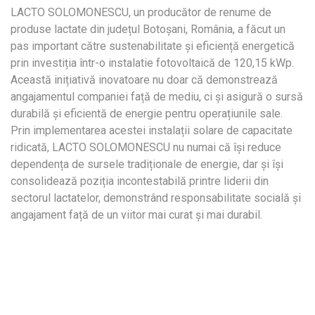
LACTO SOLOMONESCU, un producător de renume de
produse lactate din județul Botoșani, România, a făcut un
pas important către sustenabilitate și eficiență energetică
prin investiția într-o instalatie fotovoltaică de 120,15 kWp.
Această inițiativă inovatoare nu doar că demonstrează
angajamentul companiei față de mediu, ci și asigură o sursă
durabilă și eficientă de energie pentru operațiunile sale.
Prin implementarea acestei instalații solare de capacitate
ridicată, LACTO SOLOMONESCU nu numai că își reduce
dependența de sursele tradiționale de energie, dar și își
consolidează poziția incontestabilă printre liderii din
sectorul lactatelor, demonstrând responsabilitate socială și
angajament față de un viitor mai curat și mai durabil.