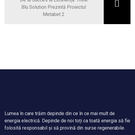
Blu Solution Prezintă Proiectul
Metabet 2
Lumea în care trăim depinde din ce în ce mai mult de
energia electrică. Depinde de noi toți ca toată energia să fie
folosită responsabil și să provină din surse regenerabile.