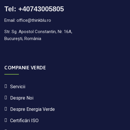
Tel: +40743005805
Email: office@thinkblu.ro
Str. Sg. Apostol Constantin, Nr. 16A,
București, România
COMPANIE VERDE
Servicii
Despre Noi
Despre Energia Verde
Certificări ISO