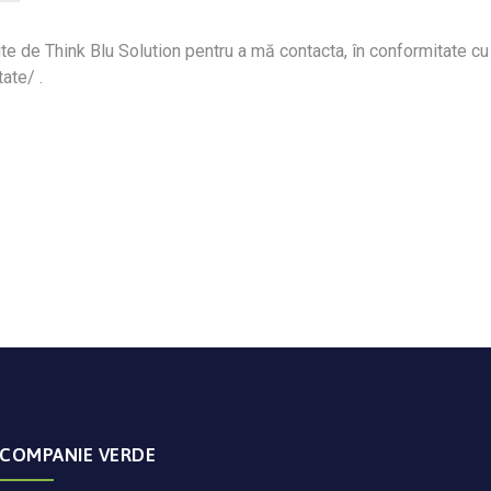
ite de Think Blu Solution pentru a mă contacta, în conformitate cu
ate/ .
COMPANIE VERDE