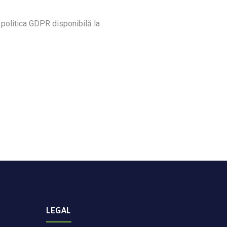
 politica GDPR disponibilă la
LEGAL